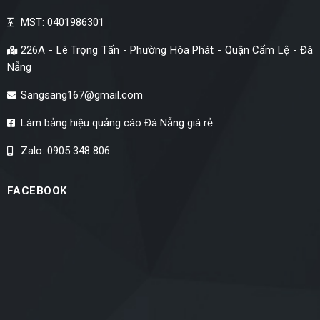
MST: 0401986301
226A - Lê Trọng Tấn - Phường Hòa Phát - Quận Cẩm Lệ - Đà
Nẵng
Sangsang167@gmail.com
Làm bảng hiệu quảng cáo Đà Nẵng giá rẻ
Zalo: 0905 348 806
FACEBOOK