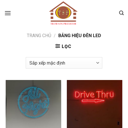
Skip
to
content
TRANG CHỦ
/
BẢNG HIỆU ĐÈN LED
LỌC