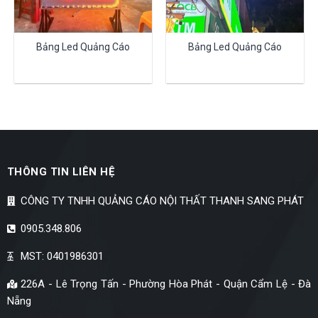
Bảng Led Quảng Cáo
Bảng Led Quảng Cáo
THÔNG TIN LIÊN HỆ
CÔNG TY TNHH QUẢNG CÁO NỘI THẤT THANH SANG PHÁT
0905.348.806
MST: 0401986301
226A - Lê Trọng Tấn - Phường Hòa Phát - Quận Cẩm Lệ - Đà
Nẵng