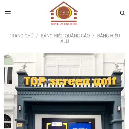
Skip
to
content
TRANG CHỦ
/
BẢNG HIỆU QUẢNG CÁO
/
BẢNG HIỆU
ALU