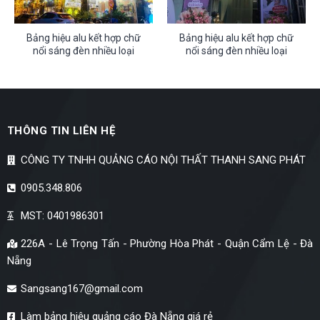
Bảng hiệu alu kết hợp chữ
Bảng hiệu alu kết hợp chữ
nổi sáng đèn nhiều loại
nổi sáng đèn nhiều loại
THÔNG TIN LIÊN HỆ
CÔNG TY TNHH QUẢNG CÁO NỘI THẤT THANH SANG PHÁT
0905.348.806
MST: 0401986301
226A - Lê Trọng Tấn - Phường Hòa Phát - Quận Cẩm Lệ - Đà
Nẵng
Sangsang167@gmail.com
Làm bảng hiệu quảng cáo Đà Nẵng giá rẻ