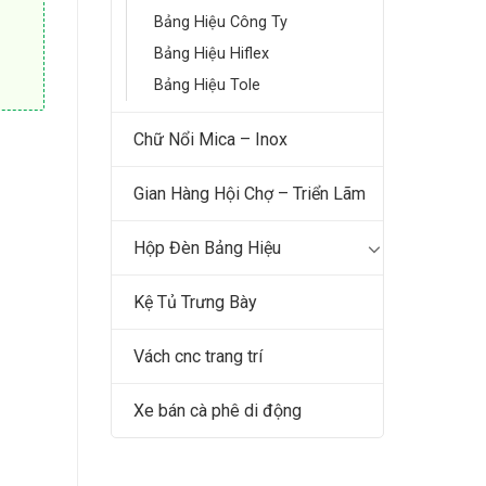
Bảng Hiệu Công Ty
Bảng Hiệu Hiflex
Bảng Hiệu Tole
Chữ Nổi Mica – Inox
Gian Hàng Hội Chợ – Triển Lãm
Hộp Đèn Bảng Hiệu
Kệ Tủ Trưng Bày
Vách cnc trang trí
Xe bán cà phê di động