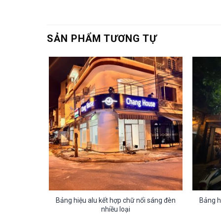
SẢN PHẨM TƯƠNG TỰ
ổi sáng đèn
Bảng hiệu alu kết hợp chữ nổi sáng đèn
Bảng h
nhiều loại