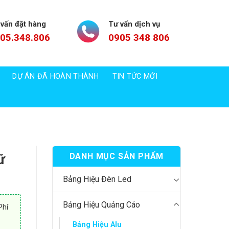
 vấn đặt hàng
Tư vấn dịch vụ
05.348.806
0905 348 806
DỰ ÁN ĐÃ HOÀN THÀNH
TIN TỨC MỚI
ữ
DANH MỤC SẢN PHẨM
Bảng Hiệu Đèn Led
Bảng Hiệu Quảng Cáo
Phí
Bảng Hiệu Alu