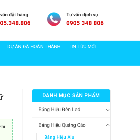
 vấn đặt hàng
Tư vấn dịch vụ
05.348.806
0905 348 806
DỰ ÁN ĐÃ HOÀN THÀNH
TIN TỨC MỚI
ữ
DANH MỤC SẢN PHẨM
Bảng Hiệu Đèn Led
Bảng Hiệu Quảng Cáo
Phí
Bảng Hiệu Alu