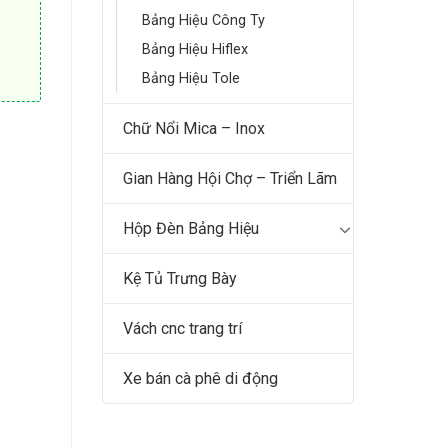
Bảng Hiệu Công Ty
Bảng Hiệu Hiflex
Bảng Hiệu Tole
Chữ Nổi Mica – Inox
Gian Hàng Hội Chợ – Triển Lãm
Hộp Đèn Bảng Hiệu
Kệ Tủ Trưng Bày
Vách cnc trang trí
Xe bán cà phê di động