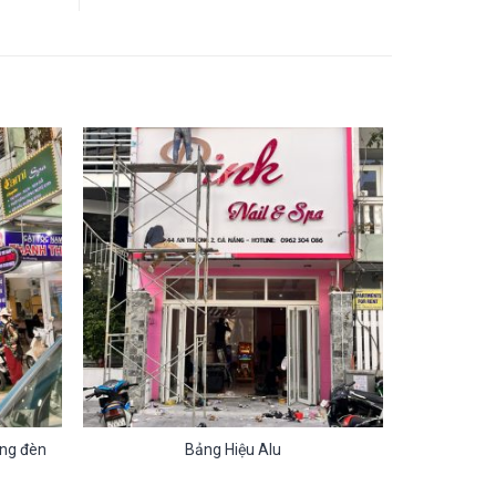
áng đèn
Bảng Hiệu Alu