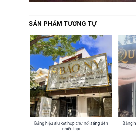
SẢN PHẨM TƯƠNG TỰ
ổi sáng đèn
Bảng hiệu alu kết hợp chữ nổi sáng đèn
Bảng h
nhiều loại