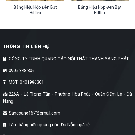
Bảng Hiệu Hộp Đèn Bạt
Bảng Hiệu Hộp Đèn Bạt
Hifflex
Hifflex
THÔNG TIN LIÊN HỆ
CÔNG TY TNHH QUẢNG CÁO NỘI THẤT THANH SANG PHÁT
0905.348.806
MST: 0401986301
226A - Lê Trọng Tấn - Phường Hòa Phát - Quận Cẩm Lệ - Đà
Nẵng
Sangsang167@gmail.com
Làm bảng hiệu quảng cáo Đà Nẵng giá rẻ