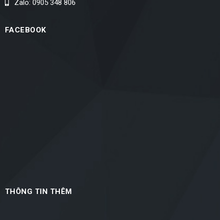
Zalo: 0905 348 806
FACEBOOK
THÔNG TIN THÊM