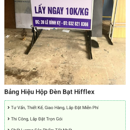
Bảng Hiệu Hộp Đèn Bạt Hifflex
Tư Vấn, Thiết Kế, Giao Hàng, Lắp Đặt Miễn Phí
Thi Công, Lắp Đặt Trọn Gói