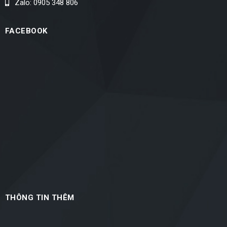
Zalo: 0905 348 806
FACEBOOK
THÔNG TIN THÊM