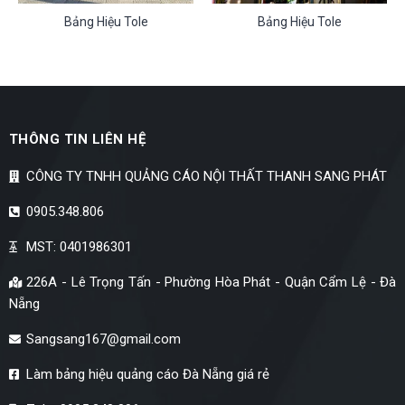
Bảng Hiệu Tole
Bảng Hiệu Tole
THÔNG TIN LIÊN HỆ
CÔNG TY TNHH QUẢNG CÁO NỘI THẤT THANH SANG PHÁT
0905.348.806
MST: 0401986301
226A - Lê Trọng Tấn - Phường Hòa Phát - Quận Cẩm Lệ - Đà
Nẵng
Sangsang167@gmail.com
Làm bảng hiệu quảng cáo Đà Nẵng giá rẻ