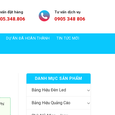
 vấn đặt hàng
Tư vấn dịch vụ
05.348.806
0905 348 806
DỰ ÁN ĐÃ HOÀN THÀNH
TIN TỨC MỚI
DANH MỤC SẢN PHẨM
Bảng Hiệu Đèn Led
Bảng Hiệu Quảng Cáo
Phí