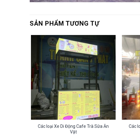
SẢN PHẨM TƯƠNG TỰ
rà Sữa Ăn
Các loại Xe Di Động Cafe Trà Sữa Ăn
Các l
Vặt