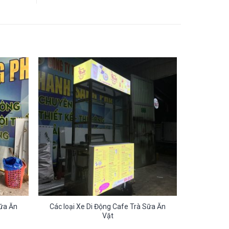
Sữa Ăn
Các loại Xe Di Động Cafe Trà Sữa Ăn
Vặt