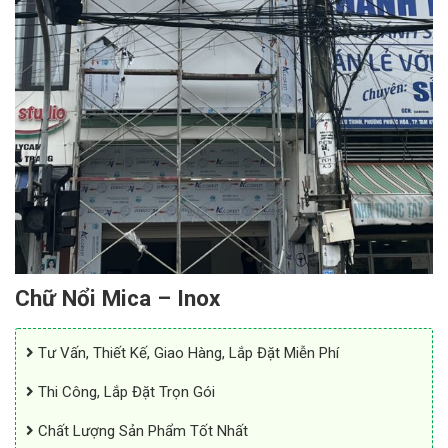
Chữ Nổi Mica – Inox
Tư Vấn, Thiết Kế, Giao Hàng, Lắp Đặt Miễn Phí
Thi Công, Lắp Đặt Trọn Gói
Chất Lượng Sản Phẩm Tốt Nhất