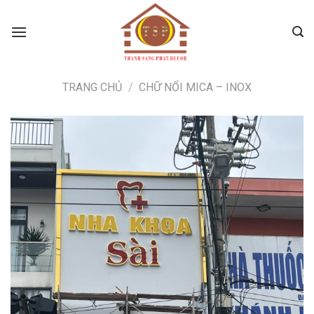
Skip
to
content
TRANG CHỦ
/
CHỮ NỔI MICA – INOX