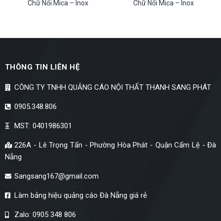
Chữ Nổi Mica – Inox
Chữ Nổi Mica – Inox
THÔNG TIN LIÊN HỆ
CÔNG TY TNHH QUẢNG CÁO NỘI THẤT THANH SANG PHÁT
0905.348.806
MST: 0401986301
226A - Lê Trọng Tấn - Phường Hòa Phát - Quận Cẩm Lệ - Đà
Nẵng
Sangsang167@gmail.com
Làm bảng hiệu quảng cáo Đà Nẵng giá rẻ
Zalo: 0905 348 806