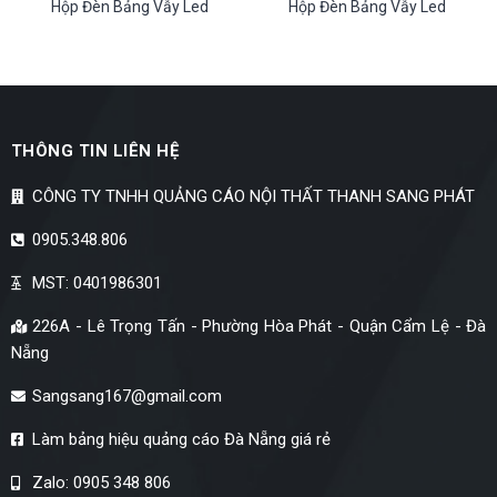
Hộp Đèn Bảng Vẫy Led
Hộp Đèn Bảng Vẫy Led
THÔNG TIN LIÊN HỆ
CÔNG TY TNHH QUẢNG CÁO NỘI THẤT THANH SANG PHÁT
0905.348.806
MST: 0401986301
226A - Lê Trọng Tấn - Phường Hòa Phát - Quận Cẩm Lệ - Đà
Nẵng
Sangsang167@gmail.com
Làm bảng hiệu quảng cáo Đà Nẵng giá rẻ
Zalo: 0905 348 806