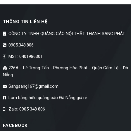
THÔNG TIN LIÊN HỆ
CÔNG TY TNHH QUẢNG CÁO NỘI THẤT THANH SANG PHÁT
0905.348.806
MST: 0401986301
226A - Lê Trọng Tấn - Phường Hòa Phát - Quận Cẩm Lệ - Đà
Nẵng
Sangsang167@gmail.com
Làm bảng hiệu quảng cáo Đà Nẵng giá rẻ
Zalo: 0905 348 806
FACEBOOK