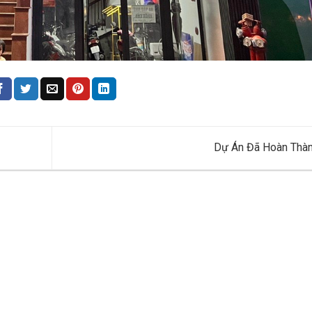
Dự Án Đã Hoàn Thà