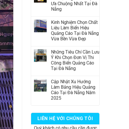
Ưa Chuộng Nhất Tại Đà
Nẵng
Kinh Nghiệm Chọn Chất
Liệu Làm Biển Hiệu
Quảng Cáo Tại Đà Nẵng
Vừa Bền Vừa Đẹp
Những Tiêu Chí Cần Lưu
Ý Khi Chọn Đơn Vị Thi
Công Biển Quảng Cáo
Tại Đà Nẵng
Cập Nhật Xu Hướng
Làm Bảng Hiệu Quảng
Cáo Tại Đà Nẵng Năm
2025
LIÊN HỆ VỚI CHÚNG TÔI
Quý khách có nhu cầu cần được