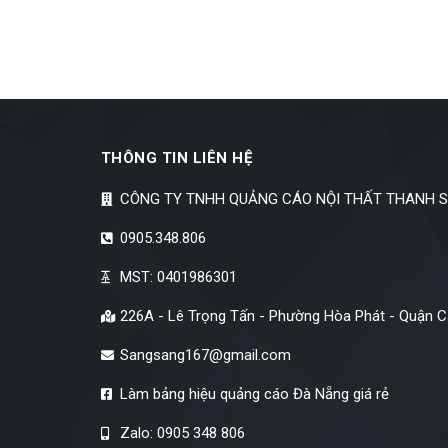
THÔNG TIN LIÊN HỆ
CÔNG TY TNHH QUẢNG CÁO NỘI THẤT THANH 
0905.348.806
MST: 0401986301
226A - Lê Trọng Tấn - Phường Hòa Phát - Quận 
Sangsang167@gmail.com
Làm bảng hiệu quảng cáo Đà Nẵng giá rẻ
Zalo: 0905 348 806