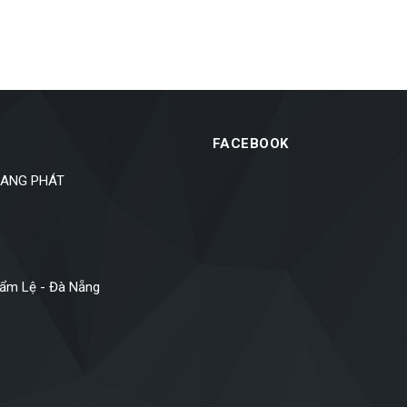
FACEBOOK
SANG PHÁT
Cẩm Lệ - Đà Nẵng