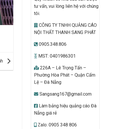
tư vấn, vui lòng liên hệ với chúng
tôi.
CÔNG TY TNHH QUẢNG CÁO
NỘI THẤT THANH SANG PHÁT
0905.348.806
MST: 0401986301
nh
226A – Lê Trọng Tấn –
Phường Hòa Phát – Quận Cẩm
Lệ – Đà Nẵng
Sangsang167@gmail.com
Làm bảng hiệu quảng cáo Đà
Nẵng giá rẻ
Zalo: 0905 348 806