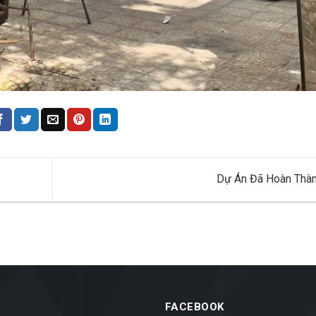
Dự Án Đã Hoàn Thà
FACEBOOK