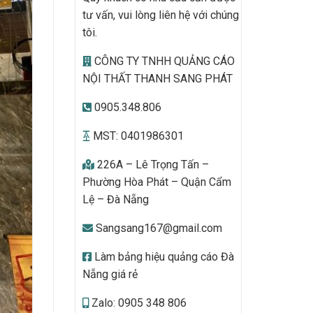
tư vấn, vui lòng liên hệ với chúng
tôi.
CÔNG TY TNHH QUẢNG CÁO
NỘI THẤT THANH SANG PHÁT
0905.348.806
MST: 0401986301
226A – Lê Trọng Tấn –
Phường Hòa Phát – Quận Cẩm
Lệ – Đà Nẵng
Sangsang167@gmail.com
Làm bảng hiệu quảng cáo Đà
Nẵng giá rẻ
Zalo: 0905 348 806