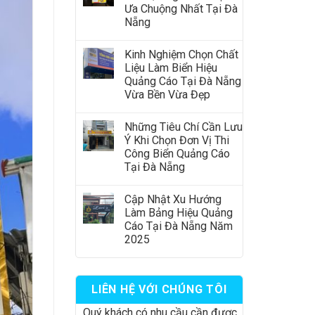
Ưa Chuộng Nhất Tại Đà
Nẵng
Kinh Nghiệm Chọn Chất
Liệu Làm Biển Hiệu
Quảng Cáo Tại Đà Nẵng
Vừa Bền Vừa Đẹp
Những Tiêu Chí Cần Lưu
Ý Khi Chọn Đơn Vị Thi
Công Biển Quảng Cáo
Tại Đà Nẵng
Cập Nhật Xu Hướng
Làm Bảng Hiệu Quảng
Cáo Tại Đà Nẵng Năm
2025
LIÊN HỆ VỚI CHÚNG TÔI
Quý khách có nhu cầu cần được