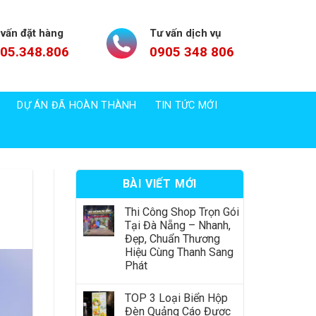
 vấn đặt hàng
Tư vấn dịch vụ
05.348.806
0905 348 806
DỰ ÁN ĐÃ HOÀN THÀNH
TIN TỨC MỚI
BÀI VIẾT MỚI
Thi Công Shop Trọn Gói
Tại Đà Nẵng – Nhanh,
Đẹp, Chuẩn Thương
Hiệu Cùng Thanh Sang
Phát
TOP 3 Loại Biển Hộp
Đèn Quảng Cáo Được