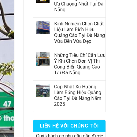
Ưa Chuộng Nhất Tại Đà
Nẵng
Kinh Nghiệm Chọn Chất
Liệu Làm Biển Hiệu
Quảng Cáo Tại Đà Nẵng
Vừa Bền Vừa Đẹp
Những Tiêu Chí Cần Lưu
Ý Khi Chọn Đơn Vị Thi
Công Biển Quảng Cáo
Tại Đà Nẵng
Cập Nhật Xu Hướng
Làm Bảng Hiệu Quảng
Cáo Tại Đà Nẵng Năm
2025
LIÊN HỆ VỚI CHÚNG TÔI
Quý khách có nhu cầu cần được