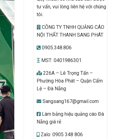
tư vấn, vui lòng liên hệ với chúng
tôi.
CÔNG TY TNHH QUẢNG CÁO
NỘI THẤT THANH SANG PHÁT
0905.348.806
MST: 0401986301
226A – Lê Trọng Tấn –
Phường Hòa Phát – Quận Cẩm
Lệ – Đà Nẵng
Sangsang167@gmail.com
Làm bảng hiệu quảng cáo Đà
Nẵng giá rẻ
Zalo: 0905 348 806