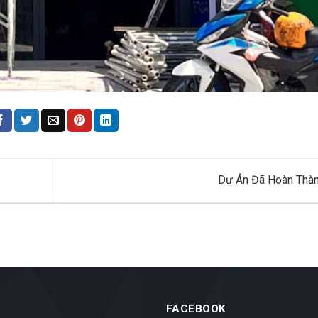
Dự Án Đã Hoàn Thà
FACEBOOK