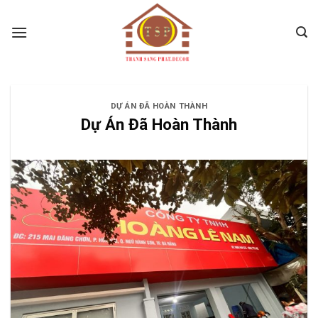
Skip
to
content
DỰ ÁN ĐÃ HOÀN THÀNH
Dự Án Đã Hoàn Thành