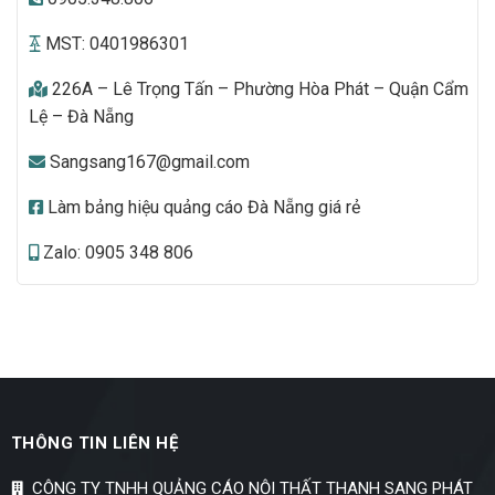
MST: 0401986301
226A – Lê Trọng Tấn – Phường Hòa Phát – Quận Cẩm
Lệ – Đà Nẵng
Sangsang167@gmail.com
Làm bảng hiệu quảng cáo Đà Nẵng giá rẻ
Zalo: 0905 348 806
THÔNG TIN LIÊN HỆ
CÔNG TY TNHH QUẢNG CÁO NỘI THẤT THANH SANG PHÁT