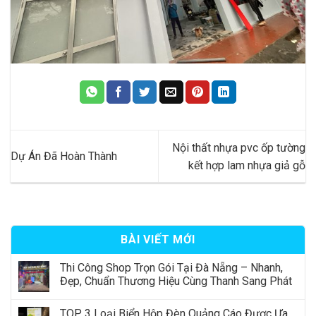
Nội thất nhựa pvc ốp tường
Dự Án Đã Hoàn Thành
kết hợp lam nhựa giả gỗ
BÀI VIẾT MỚI
Thi Công Shop Trọn Gói Tại Đà Nẵng – Nhanh,
Đẹp, Chuẩn Thương Hiệu Cùng Thanh Sang Phát
TOP 3 Loại Biển Hộp Đèn Quảng Cáo Được Ưa