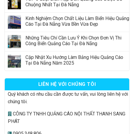
Chuộng Nhất Tại Đà Nẵng
Kinh Nghiệm Chọn Chất Liệu Làm Biển Hiệu Quảng
Cáo Tại Đà Nẵng Vừa Bền Vừa Đẹp
Những Tiêu Chí Cần Lưu Ý Khi Chọn Đơn Vị Thi
Công Biển Quảng Cáo Tại Đà Nẵng
Cập Nhật Xu Hướng Làm Bảng Hiệu Quảng Cáo
Tại Đà Nẵng Năm 2025
LIÊN HỆ VỚI CHÚNG TÔI
Quý khách có nhu cầu cần được tư vấn, vui lòng liên hệ với
chúng tôi.
CÔNG TY TNHH QUẢNG CÁO NỘI THẤT THANH SANG
PHÁT
0905.348.806