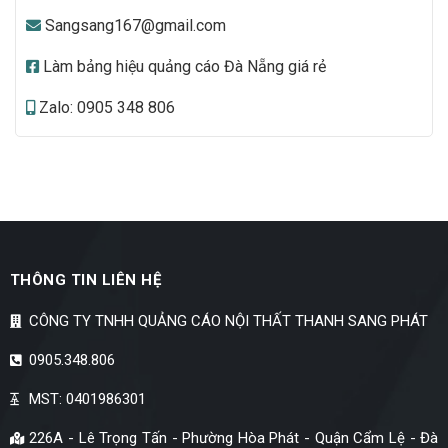
Sangsang167@gmail.com
Làm bảng hiệu quảng cáo Đà Nẵng giá rẻ
Zalo: 0905 348 806
THÔNG TIN LIÊN HỆ
CÔNG TY TNHH QUẢNG CÁO NỘI THẤT THANH SANG PHÁT
0905.348.806
MST: 0401986301
226A - Lê Trọng Tấn - Phường Hòa Phát - Quận Cẩm Lệ - Đà