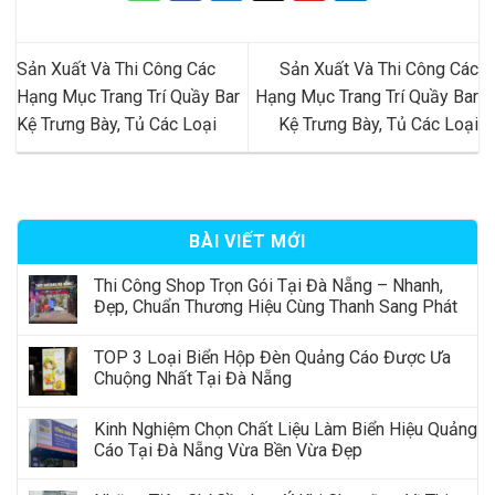
Sản Xuất Và Thi Công Các
Sản Xuất Và Thi Công Các
Hạng Mục Trang Trí Quầy Bar
Hạng Mục Trang Trí Quầy Bar
Kệ Trưng Bày, Tủ Các Loại
Kệ Trưng Bày, Tủ Các Loại
BÀI VIẾT MỚI
Thi Công Shop Trọn Gói Tại Đà Nẵng – Nhanh,
Đẹp, Chuẩn Thương Hiệu Cùng Thanh Sang Phát
TOP 3 Loại Biển Hộp Đèn Quảng Cáo Được Ưa
Chuộng Nhất Tại Đà Nẵng
Kinh Nghiệm Chọn Chất Liệu Làm Biển Hiệu Quảng
Cáo Tại Đà Nẵng Vừa Bền Vừa Đẹp