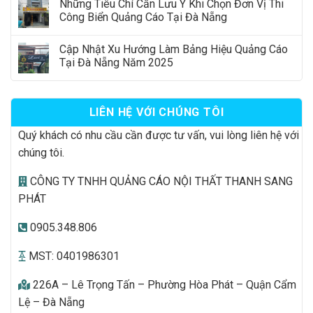
Những Tiêu Chí Cần Lưu Ý Khi Chọn Đơn Vị Thi
Công Biển Quảng Cáo Tại Đà Nẵng
Cập Nhật Xu Hướng Làm Bảng Hiệu Quảng Cáo
Tại Đà Nẵng Năm 2025
LIÊN HỆ VỚI CHÚNG TÔI
Quý khách có nhu cầu cần được tư vấn, vui lòng liên hệ với
chúng tôi.
CÔNG TY TNHH QUẢNG CÁO NỘI THẤT THANH SANG
PHÁT
0905.348.806
MST: 0401986301
226A – Lê Trọng Tấn – Phường Hòa Phát – Quận Cẩm
Lệ – Đà Nẵng