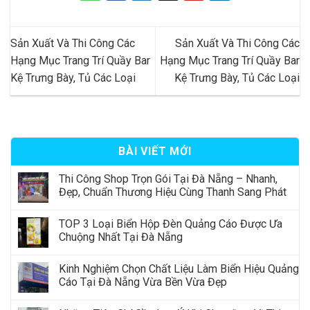
Sản Xuất Và Thi Công Các
Sản Xuất Và Thi Công Các
Hạng Mục Trang Trí Quầy Bar
Hạng Mục Trang Trí Quầy Bar
Kệ Trưng Bày, Tủ Các Loại
Kệ Trưng Bày, Tủ Các Loại
BÀI VIẾT MỚI
Thi Công Shop Trọn Gói Tại Đà Nẵng – Nhanh,
Đẹp, Chuẩn Thương Hiệu Cùng Thanh Sang Phát
TOP 3 Loại Biển Hộp Đèn Quảng Cáo Được Ưa
Chuộng Nhất Tại Đà Nẵng
Kinh Nghiệm Chọn Chất Liệu Làm Biển Hiệu Quảng
Cáo Tại Đà Nẵng Vừa Bền Vừa Đẹp