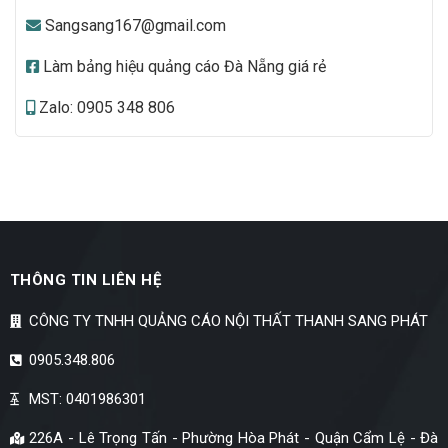
Sangsang167@gmail.com
Làm bảng hiệu quảng cáo Đà Nẵng giá rẻ
Zalo: 0905 348 806
THÔNG TIN LIÊN HỆ
CÔNG TY TNHH QUẢNG CÁO NỘI THẤT THANH SANG PHÁT
0905.348.806
MST: 0401986301
226A - Lê Trọng Tấn - Phường Hòa Phát - Quận Cẩm Lệ - Đà