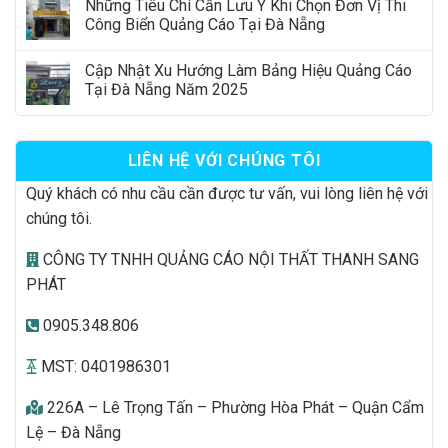
Những Tiêu Chí Cần Lưu Ý Khi Chọn Đơn Vị Thi
Công Biển Quảng Cáo Tại Đà Nẵng
Cập Nhật Xu Hướng Làm Bảng Hiệu Quảng Cáo
Tại Đà Nẵng Năm 2025
LIÊN HỆ VỚI CHÚNG TÔI
Quý khách có nhu cầu cần được tư vấn, vui lòng liên hệ với
chúng tôi.
CÔNG TY TNHH QUẢNG CÁO NỘI THẤT THANH SANG
PHÁT
0905.348.806
MST: 0401986301
226A – Lê Trọng Tấn – Phường Hòa Phát – Quận Cẩm
Lệ – Đà Nẵng