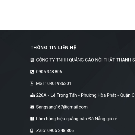
THÔNG TIN LIÊN HỆ
CÔNG TY TNHH QUẢNG CÁO NỘI THẤT THANH 
0905.348.806
MST: 0401986301
226A - Lê Trọng Tấn - Phường Hòa Phát - Quận 
Sangsang167@gmail.com
Làm bảng hiệu quảng cáo Đà Nẵng giá rẻ
Zalo: 0905 348 806