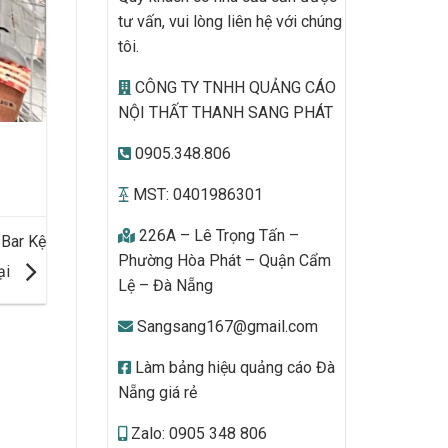
tư vấn, vui lòng liên hệ với chúng
tôi.
CÔNG TY TNHH QUẢNG CÁO
NỘI THẤT THANH SANG PHÁT
0905.348.806
MST: 0401986301
226A – Lê Trọng Tấn –
 Bar Kệ
Phường Hòa Phát – Quận Cẩm
ại
Lệ – Đà Nẵng
Sangsang167@gmail.com
Làm bảng hiệu quảng cáo Đà
Nẵng giá rẻ
Zalo: 0905 348 806