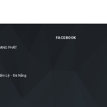
FACEBOOK
SANG PHÁT
Cẩm Lệ - Đà Nẵng