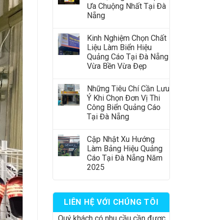
Ưa Chuộng Nhất Tại Đà
Nẵng
Kinh Nghiệm Chọn Chất
Liệu Làm Biển Hiệu
Quảng Cáo Tại Đà Nẵng
Vừa Bền Vừa Đẹp
Những Tiêu Chí Cần Lưu
Ý Khi Chọn Đơn Vị Thi
Công Biển Quảng Cáo
Tại Đà Nẵng
Cập Nhật Xu Hướng
Làm Bảng Hiệu Quảng
Cáo Tại Đà Nẵng Năm
2025
LIÊN HỆ VỚI CHÚNG TÔI
Quý khách có nhu cầu cần được