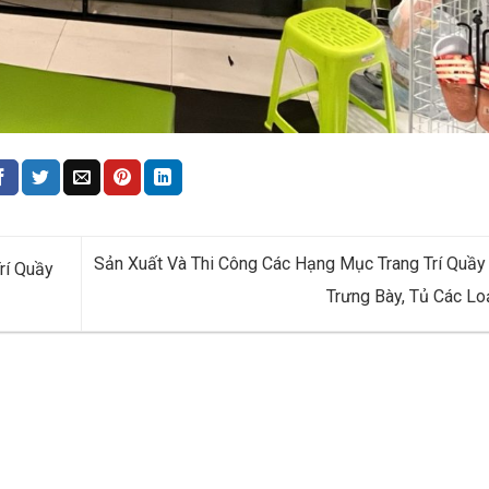
Sản Xuất Và Thi Công Các Hạng Mục Trang Trí Quầy
rí Quầy
Trưng Bày, Tủ Các Lo