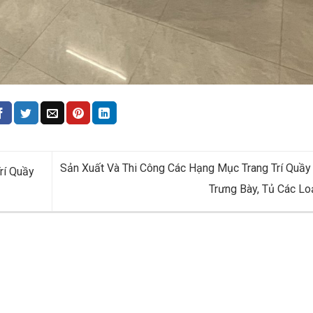
Sản Xuất Và Thi Công Các Hạng Mục Trang Trí Quầy
rí Quầy
Trưng Bày, Tủ Các Lo