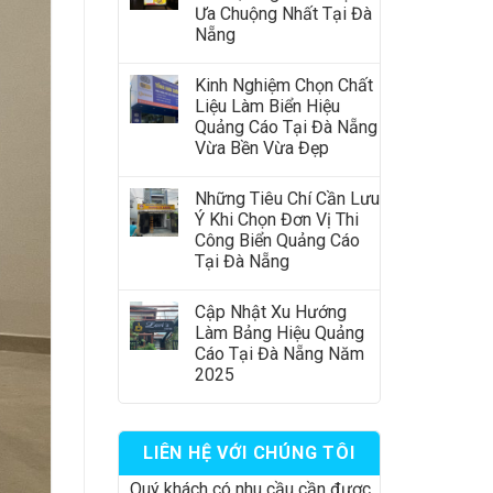
Ưa Chuộng Nhất Tại Đà
Nẵng
Kinh Nghiệm Chọn Chất
Liệu Làm Biển Hiệu
Quảng Cáo Tại Đà Nẵng
Vừa Bền Vừa Đẹp
Những Tiêu Chí Cần Lưu
Ý Khi Chọn Đơn Vị Thi
Công Biển Quảng Cáo
Tại Đà Nẵng
Cập Nhật Xu Hướng
Làm Bảng Hiệu Quảng
Cáo Tại Đà Nẵng Năm
2025
LIÊN HỆ VỚI CHÚNG TÔI
Quý khách có nhu cầu cần được