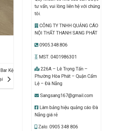
tư vấn, vui lòng liên hệ với chúng
tôi.
CÔNG TY TNHH QUẢNG CÁO
NỘI THẤT THANH SANG PHÁT
0905.348.806
MST: 0401986301
226A – Lê Trọng Tấn –
 Bar Kệ
Phường Hòa Phát – Quận Cẩm
ại
Lệ – Đà Nẵng
Sangsang167@gmail.com
Làm bảng hiệu quảng cáo Đà
Nẵng giá rẻ
Zalo: 0905 348 806