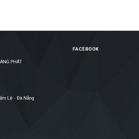
FACEBOOK
SANG PHÁT
Cẩm Lệ - Đà Nẵng