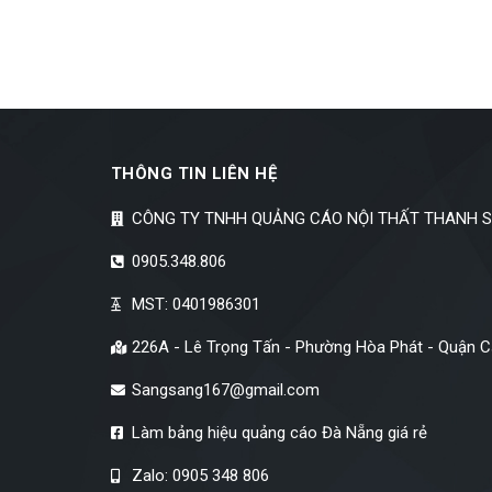
THÔNG TIN LIÊN HỆ
CÔNG TY TNHH QUẢNG CÁO NỘI THẤT THANH 
0905.348.806
MST: 0401986301
226A - Lê Trọng Tấn - Phường Hòa Phát - Quận 
Sangsang167@gmail.com
Làm bảng hiệu quảng cáo Đà Nẵng giá rẻ
Zalo: 0905 348 806