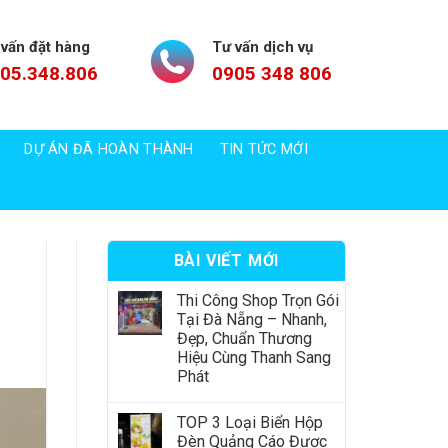
 vấn đặt hàng
Tư vấn dịch vụ
05.348.806
0905 348 806
DỰ ÁN ĐÃ HOÀN THÀNH
TIN TỨC MỚI
BÀI VIẾT MỚI
Thi Công Shop Trọn Gói
Tại Đà Nẵng – Nhanh,
Đẹp, Chuẩn Thương
Hiệu Cùng Thanh Sang
Phát
TOP 3 Loại Biển Hộp
Đèn Quảng Cáo Được