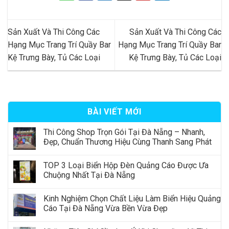
Sản Xuất Và Thi Công Các
Sản Xuất Và Thi Công Các
Hạng Mục Trang Trí Quầy Bar
Hạng Mục Trang Trí Quầy Bar
Kệ Trưng Bày, Tủ Các Loại
Kệ Trưng Bày, Tủ Các Loại
BÀI VIẾT MỚI
Thi Công Shop Trọn Gói Tại Đà Nẵng – Nhanh,
Đẹp, Chuẩn Thương Hiệu Cùng Thanh Sang Phát
TOP 3 Loại Biển Hộp Đèn Quảng Cáo Được Ưa
Chuộng Nhất Tại Đà Nẵng
Kinh Nghiệm Chọn Chất Liệu Làm Biển Hiệu Quảng
Cáo Tại Đà Nẵng Vừa Bền Vừa Đẹp