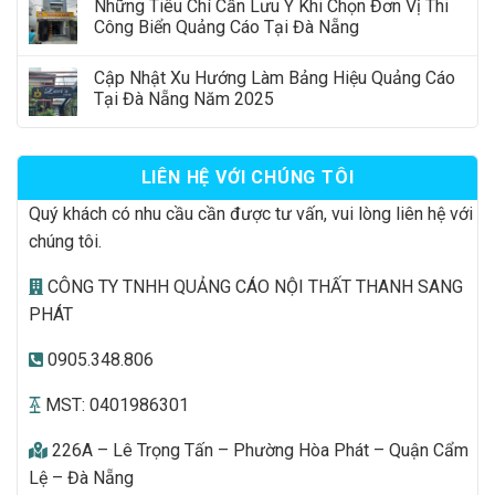
Những Tiêu Chí Cần Lưu Ý Khi Chọn Đơn Vị Thi
Công Biển Quảng Cáo Tại Đà Nẵng
Cập Nhật Xu Hướng Làm Bảng Hiệu Quảng Cáo
Tại Đà Nẵng Năm 2025
LIÊN HỆ VỚI CHÚNG TÔI
Quý khách có nhu cầu cần được tư vấn, vui lòng liên hệ với
chúng tôi.
CÔNG TY TNHH QUẢNG CÁO NỘI THẤT THANH SANG
PHÁT
0905.348.806
MST: 0401986301
226A – Lê Trọng Tấn – Phường Hòa Phát – Quận Cẩm
Lệ – Đà Nẵng