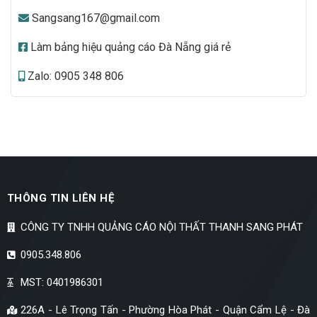
Sangsang167@gmail.com
Làm bảng hiệu quảng cáo Đà Nẵng giá rẻ
Zalo: 0905 348 806
THÔNG TIN LIÊN HỆ
CÔNG TY TNHH QUẢNG CÁO NỘI THẤT THANH SANG PHÁT
0905.348.806
MST: 0401986301
226A - Lê Trọng Tấn - Phường Hòa Phát - Quận Cẩm Lệ - Đà