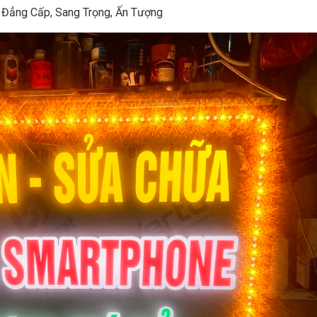
 Đẳng Cấp, Sang Trọng, Ấn Tượng