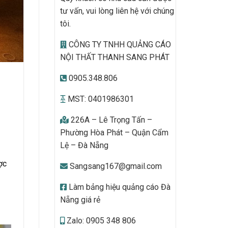
tư vấn, vui lòng liên hệ với chúng
tôi.
CÔNG TY TNHH QUẢNG CÁO
NỘI THẤT THANH SANG PHÁT
0905.348.806
MST: 0401986301
226A – Lê Trọng Tấn –
Phường Hòa Phát – Quận Cẩm
Lệ – Đà Nẵng
ợc
Sangsang167@gmail.com
Làm bảng hiệu quảng cáo Đà
Nẵng giá rẻ
Zalo: 0905 348 806