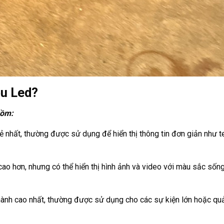
ệu Led?
gồm:
 rẻ nhất, thường được sử dụng để hiển thị thông tin đơn giản như te
 cao hơn, nhưng có thể hiển thị hình ảnh và video với màu sắc sốn
 thành cao nhất, thường được sử dụng cho các sự kiện lớn hoặc qu