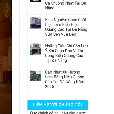
Ưa Chuộng Nhất Tại Đà
Nẵng
Kinh Nghiệm Chọn Chất
Liệu Làm Biển Hiệu
Quảng Cáo Tại Đà Nẵng
Vừa Bền Vừa Đẹp
Những Tiêu Chí Cần Lưu
Ý Khi Chọn Đơn Vị Thi
Công Biển Quảng Cáo
Tại Đà Nẵng
Cập Nhật Xu Hướng
Làm Bảng Hiệu Quảng
Cáo Tại Đà Nẵng Năm
2025
LIÊN HỆ VỚI CHÚNG TÔI
Quý khách có nhu cầu cần được