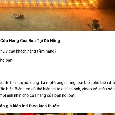
o Cửa Hàng Của Bạn Tại Đà Nẵng
chú ý của khách hàng tiềm năng?
cho bạn!
ed để hiển thị nội dung. Là một trong những loại biển phổ biến đư
c biệt. Biển Led có thể hiển thị text, hình ảnh, video với màu sắc
mọi ánh nhìn cho cửa hàng của bạn nổi bật.
áo giá biển led theo kích thước