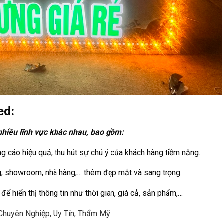
ed:
nhiều lĩnh vực khác nhau, bao gồm:
ng cáo hiệu quả, thu hút sự chú ý của khách hàng tiềm năng.
ng, showroom, nhà hàng,… thêm đẹp mắt và sang trọng.
để hiển thị thông tin như thời gian, giá cả, sản phẩm,…
Chuyên Nghiệp, Uy Tín, Thẩm Mỹ