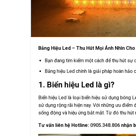
Bảng Hiệu Led – Thu Hút Mọi Ánh Nhìn Ch
Bạn đang tìm kiếm một cách để thu hút sự 
Bảng hiệu Led chính là giải pháp hoàn hảo 
1. Biển hiệu Led là gì?
Biển hiệu Led là loại biển hiệu sử dụng bóng L
sử dụng rộng rãi hiện nay. Với những ưu điểm đặ
sống động và hiệu ứng bắt mắt. Từ đó thu hút 
Tư vấn liên hệ
Hotline
:
0905.348.806
nhận b