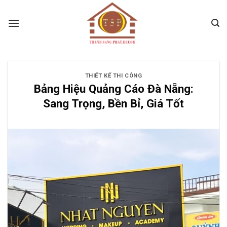
Skip
to
content
THIẾT KẾ THI CÔNG
Bảng Hiệu Quảng Cáo Đà Nẵng:
Sang Trọng, Bền Bỉ, Giá Tốt