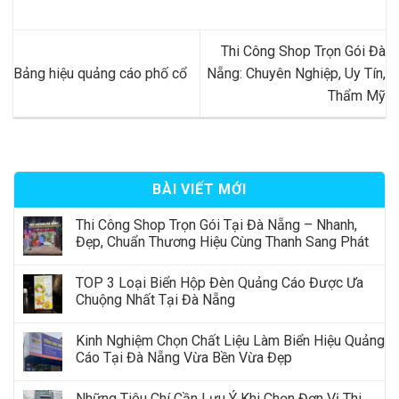
Thi Công Shop Trọn Gói Đà
Bảng hiệu quảng cáo phố cổ
Nẵng: Chuyên Nghiệp, Uy Tín,
Thẩm Mỹ
BÀI VIẾT MỚI
Thi Công Shop Trọn Gói Tại Đà Nẵng – Nhanh,
Đẹp, Chuẩn Thương Hiệu Cùng Thanh Sang Phát
TOP 3 Loại Biển Hộp Đèn Quảng Cáo Được Ưa
Chuộng Nhất Tại Đà Nẵng
Kinh Nghiệm Chọn Chất Liệu Làm Biển Hiệu Quảng
Cáo Tại Đà Nẵng Vừa Bền Vừa Đẹp
Những Tiêu Chí Cần Lưu Ý Khi Chọn Đơn Vị Thi