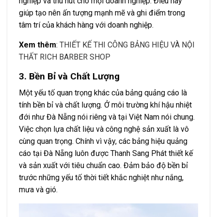
nghiệp và thu hút cho mọi doanh nghiệp. Điều này
giúp tạo nên ấn tượng mạnh mẽ và ghi điểm trong
tâm trí của khách hàng với doanh nghiệp.
Xem thêm
:
THIẾT KẾ THI CÔNG BẢNG HIỆU VÀ NỘI
THẤT RICH BARBER SHOP
3. Bền Bỉ và Chất Lượng
Một yếu tố quan trọng khác của bảng quảng cáo là
tính bền bỉ và chất lượng. Ở môi trường khí hậu nhiệt
đới như Đà Nẵng nói riêng và tại Việt Nam nói chung.
Việc chọn lựa chất liệu và công nghệ sản xuất là vô
cùng quan trọng. Chính vì vậy, các bảng hiệu quảng
cáo tại Đà Nẵng luôn được Thanh Sang Phát thiết kế
và sản xuất với tiêu chuẩn cao. Đảm bảo độ bền bỉ
trước những yếu tố thời tiết khắc nghiệt như nắng,
mưa và gió.