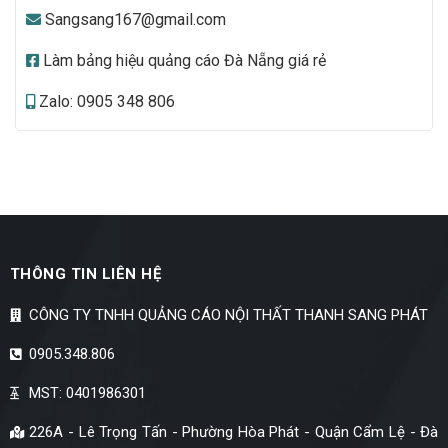
Sangsang167@gmail.com
Làm bảng hiệu quảng cáo Đà Nẵng giá rẻ
Zalo: 0905 348 806
THÔNG TIN LIÊN HỆ
CÔNG TY TNHH QUẢNG CÁO NỘI THẤT THANH SANG PHÁT
0905.348.806
MST: 0401986301
226A - Lê Trọng Tấn - Phường Hòa Phát - Quận Cẩm Lệ - Đà