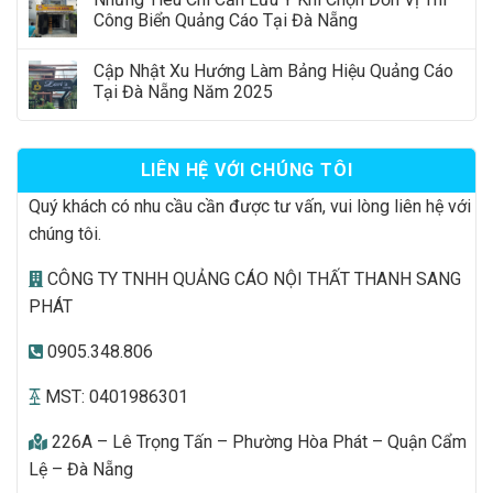
Công Biển Quảng Cáo Tại Đà Nẵng
Cập Nhật Xu Hướng Làm Bảng Hiệu Quảng Cáo
Tại Đà Nẵng Năm 2025
LIÊN HỆ VỚI CHÚNG TÔI
Quý khách có nhu cầu cần được tư vấn, vui lòng liên hệ với
chúng tôi.
CÔNG TY TNHH QUẢNG CÁO NỘI THẤT THANH SANG
PHÁT
0905.348.806
MST: 0401986301
226A – Lê Trọng Tấn – Phường Hòa Phát – Quận Cẩm
Lệ – Đà Nẵng