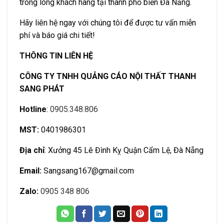
trong lòng khách hàng tại thành phố biển Đà Nẵng.
Hãy liên hệ ngay với chúng tôi để được tư vấn miễn
phí và báo giá chi tiết!
THÔNG TIN LIÊN HỆ
CÔNG TY TNHH QUẢNG CÁO NỘI THẤT THANH
SANG PHÁT
Hotline
:
0905.348.806
MST:
0401986301
Địa chỉ
: Xưởng 45 Lê Đình Kỵ Quận Cẩm Lệ, Đà Nẵng
Email:
Sangsang167@gmail.com
Zalo:
0905 348 806