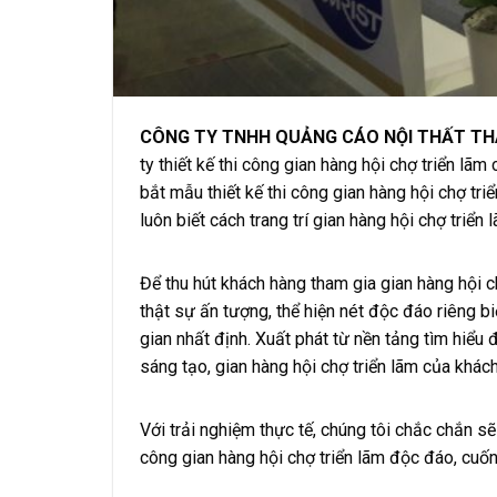
CÔNG TY TNHH QUẢNG CÁO NỘI THẤT T
ty thiết kế thi công gian hàng hội chợ triển lã
bắt mẫu thiết kế thi công gian hàng hội chợ tr
luôn biết cách trang trí gian hàng hội chợ triển
Để thu hút khách hàng tham gia gian hàng hội chợ
thật sự ấn tượng, thể hiện nét độc đáo riêng b
gian nhất định. Xuất phát từ nền tảng tìm hiể
sáng tạo, gian hàng hội chợ triển lãm của khá
Với trải nghiệm thực tế, chúng tôi chắc chắn s
công gian hàng hội chợ triển lãm độc đáo, cuốn