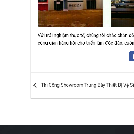
Với trải nghiệm thực tế, chúng tôi chắc chắn s
công gian hàng hội chợ triển lãm độc đáo, cuốn
Thi Công Showroom Trưng Bày Thiết Bị Vệ S