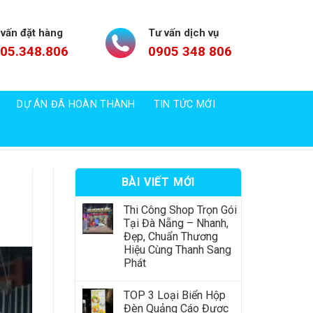
 vấn đặt hàng
Tư vấn dịch vụ
05.348.806
0905 348 806
DỰ ÁN ĐÃ HOÀN THÀNH
TIN TỨC MỚI
BÀI VIẾT MỚI
Thi Công Shop Trọn Gói
Tại Đà Nẵng – Nhanh,
Đẹp, Chuẩn Thương
Hiệu Cùng Thanh Sang
Phát
TOP 3 Loại Biển Hộp
Đèn Quảng Cáo Được