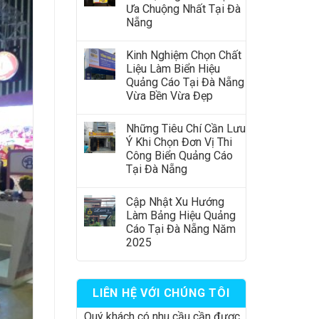
Ưa Chuộng Nhất Tại Đà
Nẵng
Kinh Nghiệm Chọn Chất
Liệu Làm Biển Hiệu
Quảng Cáo Tại Đà Nẵng
Vừa Bền Vừa Đẹp
Những Tiêu Chí Cần Lưu
Ý Khi Chọn Đơn Vị Thi
Công Biển Quảng Cáo
Tại Đà Nẵng
Cập Nhật Xu Hướng
Làm Bảng Hiệu Quảng
Cáo Tại Đà Nẵng Năm
2025
LIÊN HỆ VỚI CHÚNG TÔI
Quý khách có nhu cầu cần được