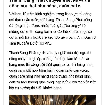
Thanh Sang Phát chuyên thiết kế và thi
công nội thất nhà hàng, quán cafe
Với hơn 10 năm kinh nghiệm trong lĩnh vực thi công
nội thất quán cafe, nhà hàng. Thanh Sang Phát cũng
đã từng nhận được nhiều “cái gật đầu ưng ý” từ
những dự án thi công lớn nhỏ. Có thể kể đến một số
dự án nổi bật như: Cafe kết hợp tiệm bánh Anh Quân ở
Tam Kì, cafe Bơ ở Hội An…
Thanh Sang Phát tự tin với tay nghề của đội ngũ thi
công chuyên nghiệp, chúng tôi nhận làm tất cả các
hạng mục thi công nội thất quán cafe, nhà hàng như:
quán cafe kết hợp tiệm bánh, quán cafe sân vườn,
quán cafe mini, nhà hàng sang trọng, nhà hàng bình
dân, từ mọi không gian rộng, hẹp bất kì nhưng vẫn bắt
kịp xu hướng thị hiếu khách hàng.