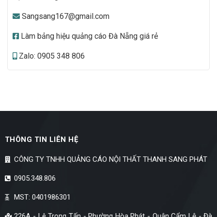
Sangsang167@gmail.com
Làm bảng hiệu quảng cáo Đà Nẵng giá rẻ
Zalo: 0905 348 806
THÔNG TIN LIÊN HỆ
CÔNG TY TNHH QUẢNG CÁO NỘI THẤT THANH SANG PHÁT
0905.348.806
MST: 0401986301
226A - Lê Trọng Tấn - Phường Hòa Phát - Quận Cẩm Lệ - Đà