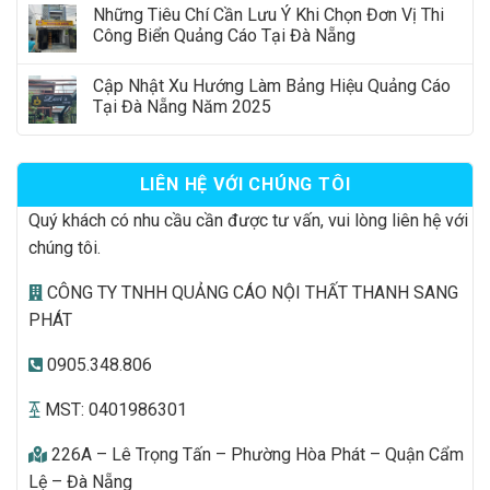
Những Tiêu Chí Cần Lưu Ý Khi Chọn Đơn Vị Thi
Công Biển Quảng Cáo Tại Đà Nẵng
Cập Nhật Xu Hướng Làm Bảng Hiệu Quảng Cáo
Tại Đà Nẵng Năm 2025
LIÊN HỆ VỚI CHÚNG TÔI
Quý khách có nhu cầu cần được tư vấn, vui lòng liên hệ với
chúng tôi.
CÔNG TY TNHH QUẢNG CÁO NỘI THẤT THANH SANG
PHÁT
0905.348.806
MST: 0401986301
226A – Lê Trọng Tấn – Phường Hòa Phát – Quận Cẩm
Lệ – Đà Nẵng