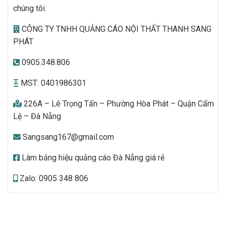
chúng tôi.
CÔNG TY TNHH QUẢNG CÁO NỘI THẤT THANH SANG
PHÁT
0905.348.806
MST: 0401986301
226A – Lê Trọng Tấn – Phường Hòa Phát – Quận Cẩm
Lệ – Đà Nẵng
Sangsang167@gmail.com
Làm bảng hiệu quảng cáo Đà Nẵng giá rẻ
Zalo: 0905 348 806