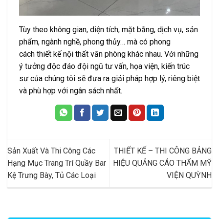
Tùy theo không gian, diện tích, mặt bằng, dịch vụ, sản
phẩm, ngành nghề, phong thủy… mà có phong
cách thiết kế nội thất văn phòng khác nhau. Với những
ý tưởng độc đáo đội ngũ tư vấn, họa viện, kiến trúc
sư của chúng tôi sẽ đưa ra giải pháp hợp lý, riêng biệt
và phù hợp với ngân sách nhất.
Sản Xuất Và Thi Công Các
THIẾT KẾ – THI CÔNG BẢNG
Hạng Mục Trang Trí Quầy Bar
HIỆU QUẢNG CÁO THẨM MỸ
Kệ Trưng Bày, Tủ Các Loại
VIỆN QUỲNH