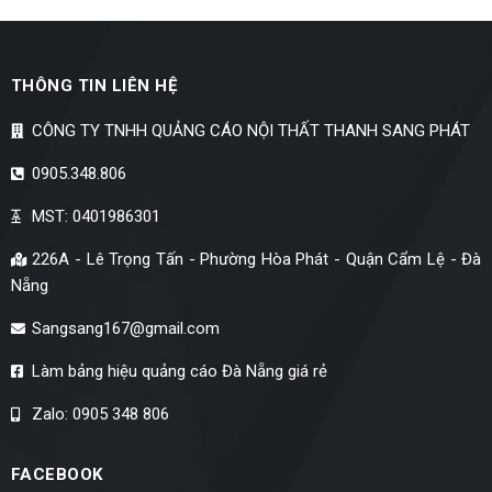
THÔNG TIN LIÊN HỆ
CÔNG TY TNHH QUẢNG CÁO NỘI THẤT THANH SANG PHÁT
0905.348.806
MST: 0401986301
226A - Lê Trọng Tấn - Phường Hòa Phát - Quận Cẩm Lệ - Đà
Nẵng
Sangsang167@gmail.com
Làm bảng hiệu quảng cáo Đà Nẵng giá rẻ
Zalo: 0905 348 806
FACEBOOK