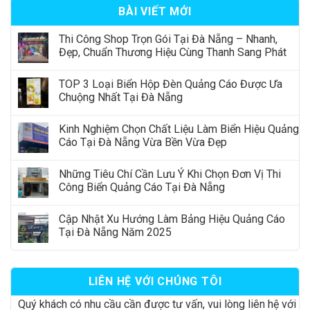
BÀI VIẾT MỚI
Thi Công Shop Trọn Gói Tại Đà Nẵng – Nhanh,
Đẹp, Chuẩn Thương Hiệu Cùng Thanh Sang Phát
TOP 3 Loại Biển Hộp Đèn Quảng Cáo Được Ưa
Chuộng Nhất Tại Đà Nẵng
Kinh Nghiệm Chọn Chất Liệu Làm Biển Hiệu Quảng
Cáo Tại Đà Nẵng Vừa Bền Vừa Đẹp
Những Tiêu Chí Cần Lưu Ý Khi Chọn Đơn Vị Thi
Công Biển Quảng Cáo Tại Đà Nẵng
Cập Nhật Xu Hướng Làm Bảng Hiệu Quảng Cáo
Tại Đà Nẵng Năm 2025
LIÊN HỆ VỚI CHÚNG TÔI
Quý khách có nhu cầu cần được tư vấn, vui lòng liên hệ với