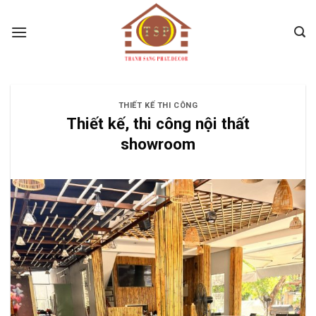
Skip
to
content
THIẾT KẾ THI CÔNG
Thiết kế, thi công nội thất
showroom