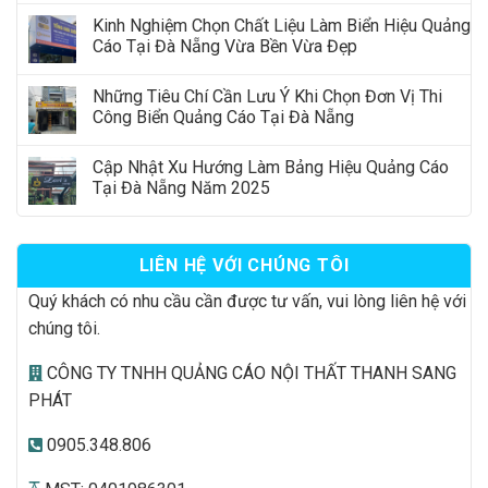
Kinh Nghiệm Chọn Chất Liệu Làm Biển Hiệu Quảng
Cáo Tại Đà Nẵng Vừa Bền Vừa Đẹp
Những Tiêu Chí Cần Lưu Ý Khi Chọn Đơn Vị Thi
Công Biển Quảng Cáo Tại Đà Nẵng
Cập Nhật Xu Hướng Làm Bảng Hiệu Quảng Cáo
Tại Đà Nẵng Năm 2025
LIÊN HỆ VỚI CHÚNG TÔI
Quý khách có nhu cầu cần được tư vấn, vui lòng liên hệ với
chúng tôi.
CÔNG TY TNHH QUẢNG CÁO NỘI THẤT THANH SANG
PHÁT
0905.348.806