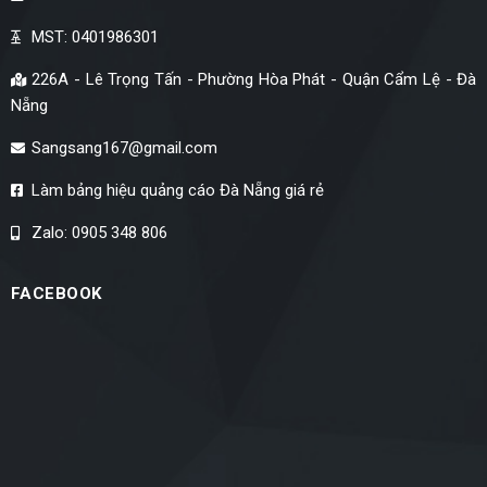
MST: 0401986301
226A - Lê Trọng Tấn - Phường Hòa Phát - Quận Cẩm Lệ - Đà
Nẵng
Sangsang167@gmail.com
Làm bảng hiệu quảng cáo Đà Nẵng giá rẻ
Zalo: 0905 348 806
FACEBOOK