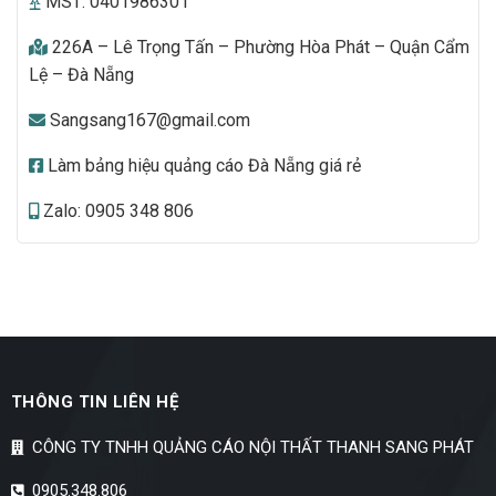
MST: 0401986301
226A – Lê Trọng Tấn – Phường Hòa Phát – Quận Cẩm
Lệ – Đà Nẵng
Sangsang167@gmail.com
Làm bảng hiệu quảng cáo Đà Nẵng giá rẻ
Zalo: 0905 348 806
THÔNG TIN LIÊN HỆ
CÔNG TY TNHH QUẢNG CÁO NỘI THẤT THANH SANG PHÁT
0905.348.806