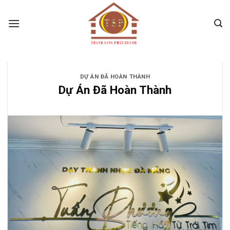
Skip
to
content
DỰ ÁN ĐÃ HOÀN THÀNH
Dự Án Đã Hoàn Thành