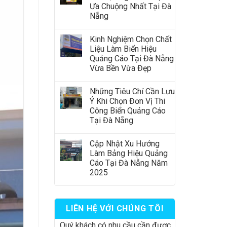
Ưa Chuộng Nhất Tại Đà
Nẵng
Kinh Nghiệm Chọn Chất
Liệu Làm Biển Hiệu
Quảng Cáo Tại Đà Nẵng
Vừa Bền Vừa Đẹp
Những Tiêu Chí Cần Lưu
Ý Khi Chọn Đơn Vị Thi
Công Biển Quảng Cáo
Tại Đà Nẵng
Cập Nhật Xu Hướng
Làm Bảng Hiệu Quảng
Cáo Tại Đà Nẵng Năm
2025
LIÊN HỆ VỚI CHÚNG TÔI
Quý khách có nhu cầu cần được