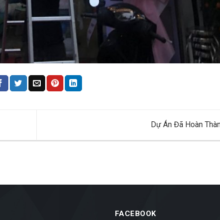
Dự Án Đã Hoàn Thà
FACEBOOK