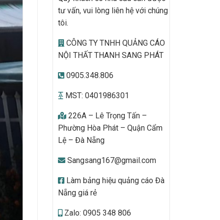
tư vấn, vui lòng liên hệ với chúng
tôi.
CÔNG TY TNHH QUẢNG CÁO
NỘI THẤT THANH SANG PHÁT
0905.348.806
MST: 0401986301
226A – Lê Trọng Tấn –
Phường Hòa Phát – Quận Cẩm
Lệ – Đà Nẵng
Sangsang167@gmail.com
Làm bảng hiệu quảng cáo Đà
Nẵng giá rẻ
Zalo: 0905 348 806