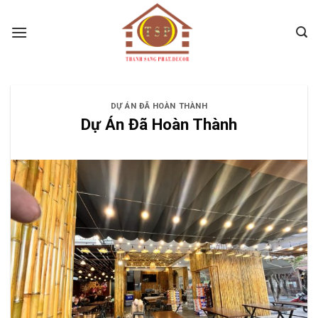
Skip
to
content
DỰ ÁN ĐÃ HOÀN THÀNH
Dự Án Đã Hoàn Thành