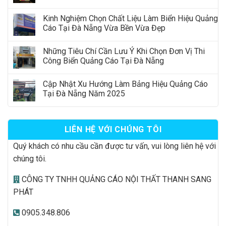
Kinh Nghiệm Chọn Chất Liệu Làm Biển Hiệu Quảng
Cáo Tại Đà Nẵng Vừa Bền Vừa Đẹp
Những Tiêu Chí Cần Lưu Ý Khi Chọn Đơn Vị Thi
Công Biển Quảng Cáo Tại Đà Nẵng
Cập Nhật Xu Hướng Làm Bảng Hiệu Quảng Cáo
Tại Đà Nẵng Năm 2025
LIÊN HỆ VỚI CHÚNG TÔI
Quý khách có nhu cầu cần được tư vấn, vui lòng liên hệ với
chúng tôi.
CÔNG TY TNHH QUẢNG CÁO NỘI THẤT THANH SANG
PHÁT
0905.348.806