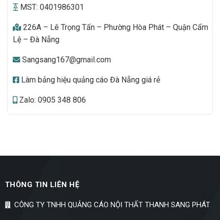
MST: 0401986301
226A – Lê Trọng Tấn – Phường Hòa Phát – Quận Cẩm
Lệ – Đà Nẵng
Sangsang167@gmail.com
Làm bảng hiệu quảng cáo Đà Nẵng giá rẻ
Zalo: 0905 348 806
THÔNG TIN LIÊN HỆ
CÔNG TY TNHH QUẢNG CÁO NỘI THẤT THANH SANG PHÁT