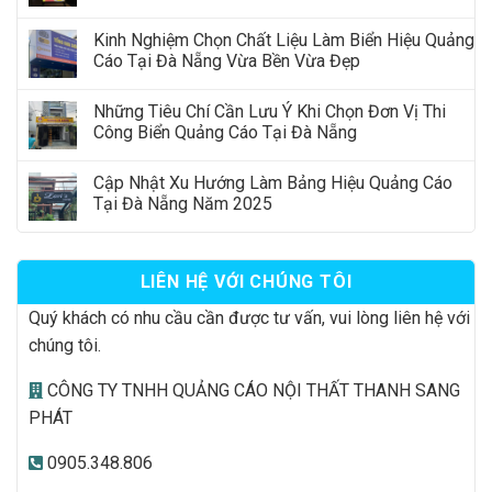
Kinh Nghiệm Chọn Chất Liệu Làm Biển Hiệu Quảng
Cáo Tại Đà Nẵng Vừa Bền Vừa Đẹp
Những Tiêu Chí Cần Lưu Ý Khi Chọn Đơn Vị Thi
Công Biển Quảng Cáo Tại Đà Nẵng
Cập Nhật Xu Hướng Làm Bảng Hiệu Quảng Cáo
Tại Đà Nẵng Năm 2025
LIÊN HỆ VỚI CHÚNG TÔI
Quý khách có nhu cầu cần được tư vấn, vui lòng liên hệ với
chúng tôi.
CÔNG TY TNHH QUẢNG CÁO NỘI THẤT THANH SANG
PHÁT
0905.348.806