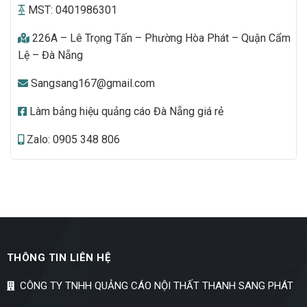
MST: 0401986301
226A – Lê Trọng Tấn – Phường Hòa Phát – Quận Cẩm
Lệ – Đà Nẵng
Sangsang167@gmail.com
Làm bảng hiệu quảng cáo Đà Nẵng giá rẻ
Zalo: 0905 348 806
THÔNG TIN LIÊN HỆ
CÔNG TY TNHH QUẢNG CÁO NỘI THẤT THANH SANG PHÁT