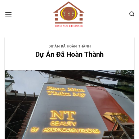
Skip
to
content
DỰ ÁN ĐÃ HOÀN THÀNH
Dự Án Đã Hoàn Thành