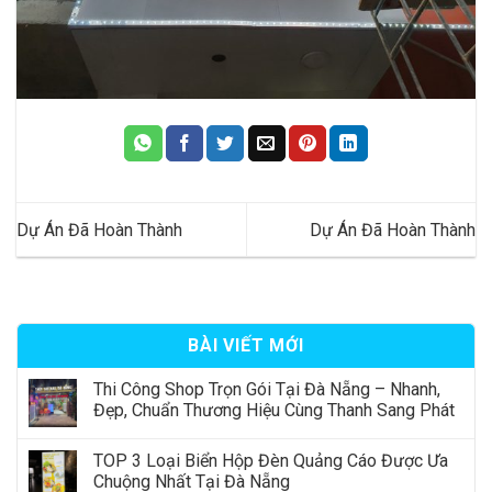
Dự Án Đã Hoàn Thành
Dự Án Đã Hoàn Thành
BÀI VIẾT MỚI
Thi Công Shop Trọn Gói Tại Đà Nẵng – Nhanh,
Đẹp, Chuẩn Thương Hiệu Cùng Thanh Sang Phát
TOP 3 Loại Biển Hộp Đèn Quảng Cáo Được Ưa
Chuộng Nhất Tại Đà Nẵng