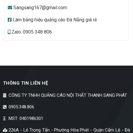
Sangsang167@gmail.com
Làm bảng hiệu quảng cáo Đà Nẵng giá rẻ
Zalo: 0905 348 806
THÔNG TIN LIÊN HỆ
CÔNG TY TNHH QUẢNG CÁO NỘI THẤT THANH SANG PHÁT
0905.348.806
MST: 0401986301
226A - Lê Trọng Tấn - Phường Hòa Phát - Quận Cẩm Lệ - Đà