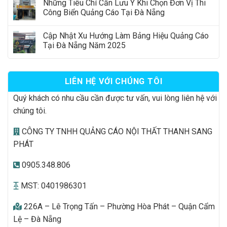
Những Tiêu Chí Cần Lưu Ý Khi Chọn Đơn Vị Thi
Công Biển Quảng Cáo Tại Đà Nẵng
Cập Nhật Xu Hướng Làm Bảng Hiệu Quảng Cáo
Tại Đà Nẵng Năm 2025
LIÊN HỆ VỚI CHÚNG TÔI
Quý khách có nhu cầu cần được tư vấn, vui lòng liên hệ với
chúng tôi.
CÔNG TY TNHH QUẢNG CÁO NỘI THẤT THANH SANG
PHÁT
0905.348.806
MST: 0401986301
226A – Lê Trọng Tấn – Phường Hòa Phát – Quận Cẩm
Lệ – Đà Nẵng