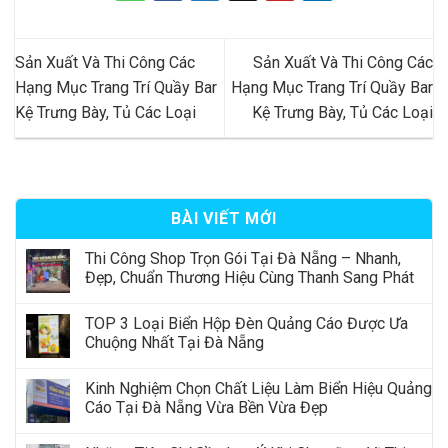
Sản Xuất Và Thi Công Các
Sản Xuất Và Thi Công Các
Hạng Mục Trang Trí Quầy Bar
Hạng Mục Trang Trí Quầy Bar
Kệ Trưng Bày, Tủ Các Loại
Kệ Trưng Bày, Tủ Các Loại
BÀI VIẾT MỚI
Thi Công Shop Trọn Gói Tại Đà Nẵng – Nhanh,
Đẹp, Chuẩn Thương Hiệu Cùng Thanh Sang Phát
TOP 3 Loại Biển Hộp Đèn Quảng Cáo Được Ưa
Chuộng Nhất Tại Đà Nẵng
Kinh Nghiệm Chọn Chất Liệu Làm Biển Hiệu Quảng
Cáo Tại Đà Nẵng Vừa Bền Vừa Đẹp