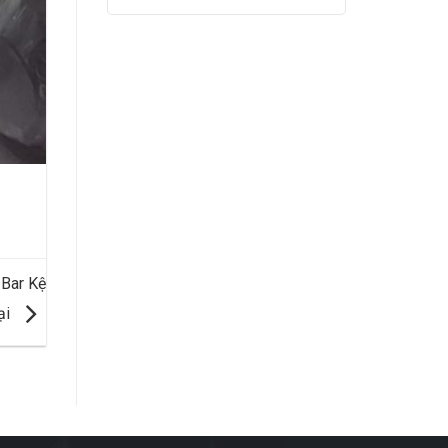
 Bar Kệ
ại