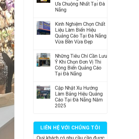
Ưa Chuộng Nhất Tại Đà
Nẵng
Kinh Nghiệm Chọn Chất
Liệu Làm Biển Hiệu
Quảng Cáo Tại Đà Nẵng
Vừa Bền Vừa Đẹp
Những Tiêu Chí Cần Lưu
Ý Khi Chọn Đơn Vị Thi
Công Biển Quảng Cáo
Tại Đà Nẵng
Cập Nhật Xu Hướng
Làm Bảng Hiệu Quảng
Cáo Tại Đà Nẵng Năm
2025
LIÊN HỆ VỚI CHÚNG TÔI
Quý khách có nhu cầu cần được