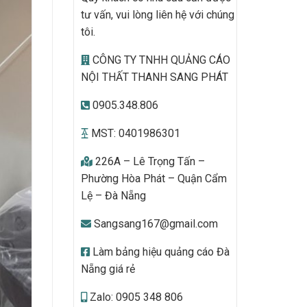
tư vấn, vui lòng liên hệ với chúng
tôi.
CÔNG TY TNHH QUẢNG CÁO
NỘI THẤT THANH SANG PHÁT
0905.348.806
MST: 0401986301
226A – Lê Trọng Tấn –
Phường Hòa Phát – Quận Cẩm
Lệ – Đà Nẵng
Sangsang167@gmail.com
Làm bảng hiệu quảng cáo Đà
Nẵng giá rẻ
Zalo: 0905 348 806