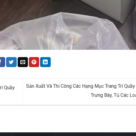
Sản Xuất Và Thi Công Các Hạng Mục Trang Trí Quầy
rí Quầy
Trưng Bày, Tủ Các Lo