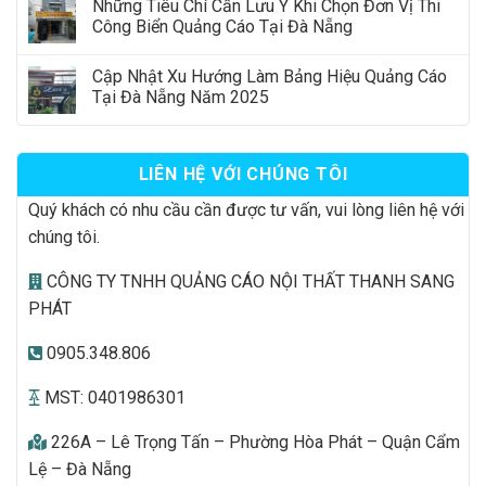
Những Tiêu Chí Cần Lưu Ý Khi Chọn Đơn Vị Thi
Công Biển Quảng Cáo Tại Đà Nẵng
Cập Nhật Xu Hướng Làm Bảng Hiệu Quảng Cáo
Tại Đà Nẵng Năm 2025
LIÊN HỆ VỚI CHÚNG TÔI
Quý khách có nhu cầu cần được tư vấn, vui lòng liên hệ với
chúng tôi.
CÔNG TY TNHH QUẢNG CÁO NỘI THẤT THANH SANG
PHÁT
0905.348.806
MST: 0401986301
226A – Lê Trọng Tấn – Phường Hòa Phát – Quận Cẩm
Lệ – Đà Nẵng