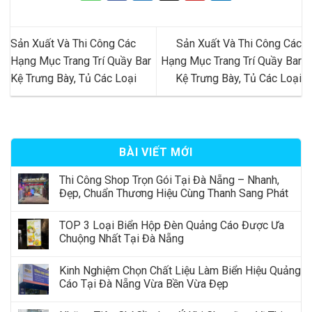
Sản Xuất Và Thi Công Các
Sản Xuất Và Thi Công Các
Hạng Mục Trang Trí Quầy Bar
Hạng Mục Trang Trí Quầy Bar
Kệ Trưng Bày, Tủ Các Loại
Kệ Trưng Bày, Tủ Các Loại
BÀI VIẾT MỚI
Thi Công Shop Trọn Gói Tại Đà Nẵng – Nhanh,
Đẹp, Chuẩn Thương Hiệu Cùng Thanh Sang Phát
TOP 3 Loại Biển Hộp Đèn Quảng Cáo Được Ưa
Chuộng Nhất Tại Đà Nẵng
Kinh Nghiệm Chọn Chất Liệu Làm Biển Hiệu Quảng
Cáo Tại Đà Nẵng Vừa Bền Vừa Đẹp