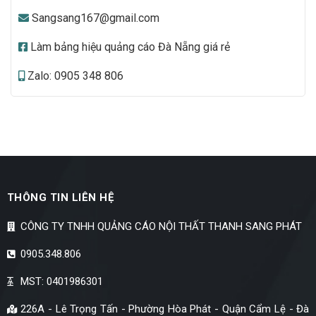
Sangsang167@gmail.com
Làm bảng hiệu quảng cáo Đà Nẵng giá rẻ
Zalo: 0905 348 806
THÔNG TIN LIÊN HỆ
CÔNG TY TNHH QUẢNG CÁO NỘI THẤT THANH SANG PHÁT
0905.348.806
MST: 0401986301
226A - Lê Trọng Tấn - Phường Hòa Phát - Quận Cẩm Lệ - Đà