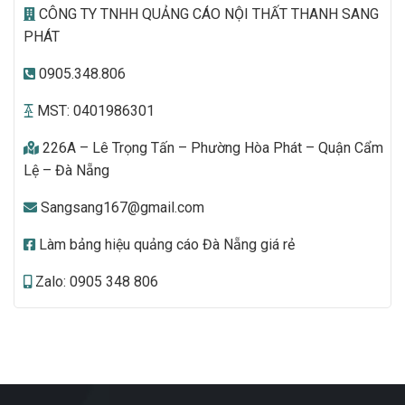
CÔNG TY TNHH QUẢNG CÁO NỘI THẤT THANH SANG
PHÁT
0905.348.806
MST: 0401986301
226A – Lê Trọng Tấn – Phường Hòa Phát – Quận Cẩm
Lệ – Đà Nẵng
Sangsang167@gmail.com
Làm bảng hiệu quảng cáo Đà Nẵng giá rẻ
Zalo: 0905 348 806