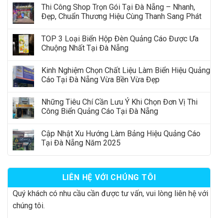
Thi Công Shop Trọn Gói Tại Đà Nẵng – Nhanh,
Đẹp, Chuẩn Thương Hiệu Cùng Thanh Sang Phát
TOP 3 Loại Biển Hộp Đèn Quảng Cáo Được Ưa
Chuộng Nhất Tại Đà Nẵng
Kinh Nghiệm Chọn Chất Liệu Làm Biển Hiệu Quảng
Cáo Tại Đà Nẵng Vừa Bền Vừa Đẹp
Những Tiêu Chí Cần Lưu Ý Khi Chọn Đơn Vị Thi
Công Biển Quảng Cáo Tại Đà Nẵng
Cập Nhật Xu Hướng Làm Bảng Hiệu Quảng Cáo
Tại Đà Nẵng Năm 2025
LIÊN HỆ VỚI CHÚNG TÔI
Quý khách có nhu cầu cần được tư vấn, vui lòng liên hệ với
chúng tôi.