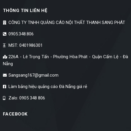
THÔNG TIN LIÊN HỆ
CÔNG TY TNHH QUẢNG CÁO NỘI THẤT THANH SANG PHÁT
0905.348.806
MST: 0401986301
226A - Lê Trọng Tấn - Phường Hòa Phát - Quận Cẩm Lệ - Đà
Nẵng
Sangsang167@gmail.com
Làm bảng hiệu quảng cáo Đà Nẵng giá rẻ
Zalo: 0905 348 806
FACEBOOK