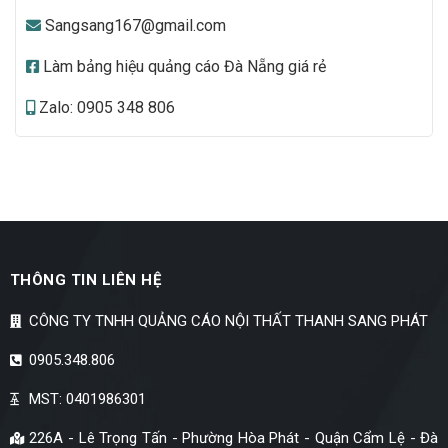
Sangsang167@gmail.com
Làm bảng hiệu quảng cáo Đà Nẵng giá rẻ
Zalo: 0905 348 806
THÔNG TIN LIÊN HỆ
CÔNG TY TNHH QUẢNG CÁO NỘI THẤT THANH SANG PHÁT
0905.348.806
MST: 0401986301
226A - Lê Trọng Tấn - Phường Hòa Phát - Quận Cẩm Lệ - Đà