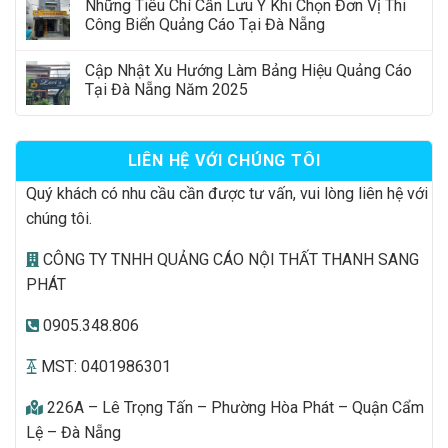
Những Tiêu Chí Cần Lưu Ý Khi Chọn Đơn Vị Thi
Công Biển Quảng Cáo Tại Đà Nẵng
Cập Nhật Xu Hướng Làm Bảng Hiệu Quảng Cáo
Tại Đà Nẵng Năm 2025
LIÊN HỆ VỚI CHÚNG TÔI
Quý khách có nhu cầu cần được tư vấn, vui lòng liên hệ với
chúng tôi.
CÔNG TY TNHH QUẢNG CÁO NỘI THẤT THANH SANG
PHÁT
0905.348.806
MST: 0401986301
226A – Lê Trọng Tấn – Phường Hòa Phát – Quận Cẩm
Lệ – Đà Nẵng