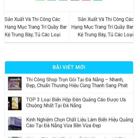
Sản Xuất Và Thi Công Các
Sản Xuất Và Thi Công Các
Hạng Mục Trang Trí Quầy Bar
Hạng Mục Trang Trí Quầy Bar
Kệ Trưng Bày, Tủ Các Loại
Kệ Trưng Bày, Tủ Các Loại
BÀI VIẾT MỚI
Thi Công Shop Trọn Gói Tại Đà Nẵng – Nhanh,
Đẹp, Chuẩn Thương Hiệu Cùng Thanh Sang Phát
TOP 3 Loại Biển Hộp Đèn Quảng Cáo Được Ưa
Chuộng Nhất Tại Đà Nẵng
Kinh Nghiệm Chọn Chất Liệu Làm Biển Hiệu Quảng
Cáo Tại Đà Nẵng Vừa Bền Vừa Đẹp