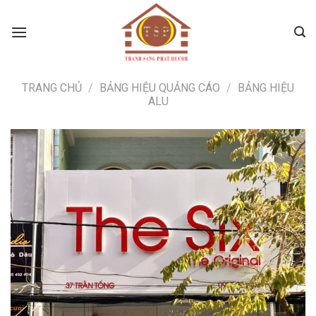
Skip
to
content
TRANG CHỦ
/
BẢNG HIỆU QUẢNG CÁO
/
BẢNG HIỆU
ALU