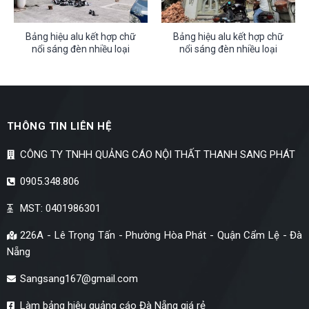
Bảng hiệu alu kết hợp chữ
Bảng hiệu alu kết hợp chữ
nổi sáng đèn nhiều loại
nổi sáng đèn nhiều loại
THÔNG TIN LIÊN HỆ
CÔNG TY TNHH QUẢNG CÁO NỘI THẤT THANH SANG PHÁT
0905.348.806
MST: 0401986301
226A - Lê Trọng Tấn - Phường Hòa Phát - Quận Cẩm Lệ - Đà
Nẵng
Sangsang167@gmail.com
Làm bảng hiệu quảng cáo Đà Nẵng giá rẻ